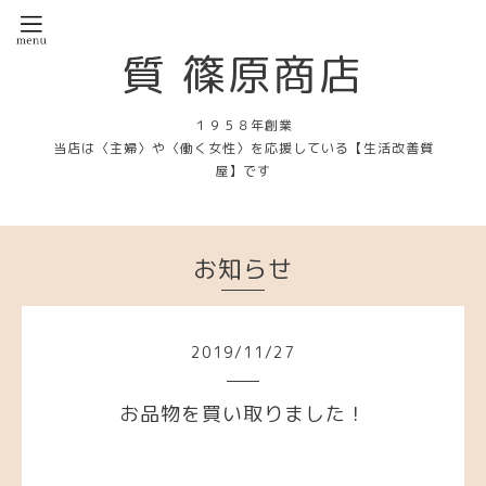
質 篠原商店
１９５８年創業
当店は〈主婦〉や〈働く女性〉を応援している【生活改善質
屋】です
お知らせ
2019
/
11
/
27
お品物を買い取りました！