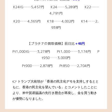
K24IG……5,457円 K24……5,289円 K22……
4,791円
K20……4,365円 K18……4,002円 K14……2,
938円
【プラチナの買取価格】前日比
＋46円
Pt1,000IG……3,278円 Pt1,000……3,174円 P
t950……3,000円
Pt900……2,878円 Pt850……2,704円
👉 トランプ大統領が「香港の民主化デモを支持しするとと
もに、香港の民主化を望んでいる」とコメントしたことに
より、米中貿易協議の先行き懸念が再発し、金を買う動き
が優勢になりました。