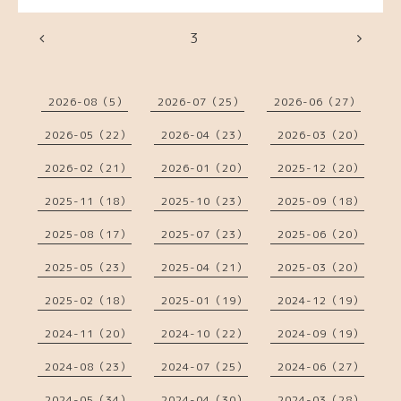
3
2026-08（5）
2026-07（25）
2026-06（27）
2026-05（22）
2026-04（23）
2026-03（20）
2026-02（21）
2026-01（20）
2025-12（20）
2025-11（18）
2025-10（23）
2025-09（18）
2025-08（17）
2025-07（23）
2025-06（20）
2025-05（23）
2025-04（21）
2025-03（20）
2025-02（18）
2025-01（19）
2024-12（19）
2024-11（20）
2024-10（22）
2024-09（19）
2024-08（23）
2024-07（25）
2024-06（27）
2024-05（34）
2024-04（30）
2024-03（28）