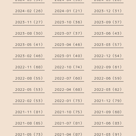
2024-02（26）
2024-01（21）
2023-12（31）
2023-11（27）
2023-10（36）
2023-09（37）
2023-08（30）
2023-07（37）
2023-06（43）
2023-05（41）
2023-04（46）
2023-03（57）
2023-02（46）
2023-01（40）
2022-12（54）
2022-11（68）
2022-10（74）
2022-09（61）
2022-08（55）
2022-07（60）
2022-06（59）
2022-05（53）
2022-04（68）
2022-03（62）
2022-02（53）
2022-01（73）
2021-12（79）
2021-11（81）
2021-10（75）
2021-09（68）
2021-08（65）
2021-07（81）
2021-06（83）
2021-05（73）
2021-04（87）
2021-03（91）