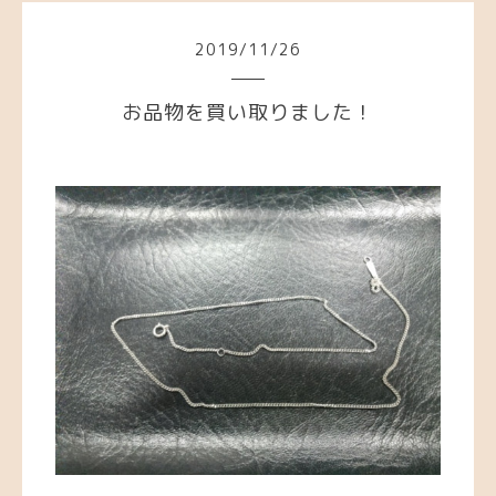
2019
/
11
/
26
お品物を買い取りました！