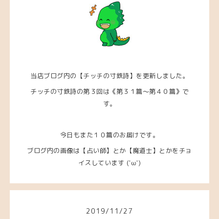
当店ブログ内の【チッチの寸鉄詩】を更新しました。
チッチの寸鉄詩の第３回は《第３１篇～第４０篇》
で
す。
今日もまた１０篇のお届けです。
ブログ内の画像は【占い師】とか【魔道士】とかをチョ
イスしています ('ω')
2019
/
11
/
27