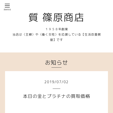
質 篠原商店
１９５８年創業
当店は〈主婦〉や〈働く女性〉を応援している【生活改善質
屋】です
お知らせ
2019
/
07
/
02
本日の金とプラチナの買取価格