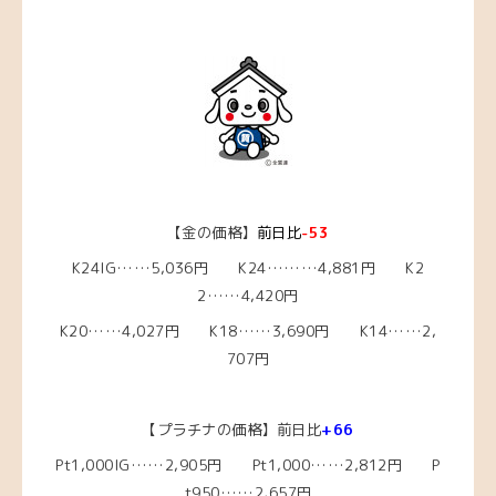
【金の価格】
前日比
-53
K24IG……5,036円 K24………4,881円 K2
2……4,420円
K20……4,027円 K18……3,690円 K14……2,
707円
【プラチナの価格】前日比
+66
Pt1,000IG……2,905
円 Pt1,000……2,812円 P
t950……2,657円