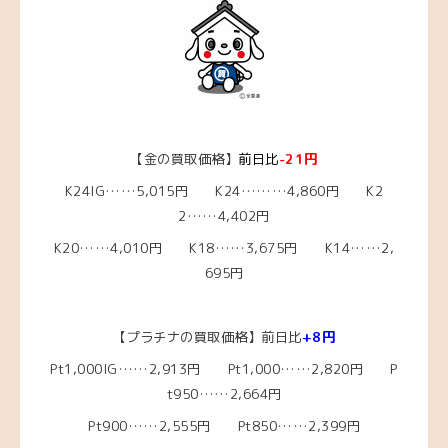
【金の買取価格】
前日比
-21円
K24IG……5,015円 K24………4,860円 K2
2……4,402円
K20……4,010円 K18……3,675円 K14……2,
695円
【プラチナの買取価格】前日比
+8円
Pt1,000IG……2,913
円 Pt1,000……2,820円 P
t950……2,664円
Pt900……2,555円 Pt850……2,399円