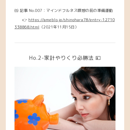
⑸
記事 No.007：マインドフルネス瞑想の前の準備運動
👉
https://ameblo.jp/shinohara78/entry-12710
338868.html
（2021年11月15日）
Ho.2-家計やりくり必勝法 💴