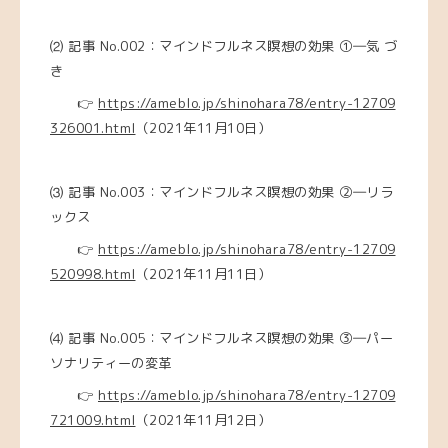
⑵ 記事 No.002：マインドフルネス瞑想の効果 ①―気 づ
き
👉
https://ameblo.jp/shinohara78/entry-12709
326001.html
（2021年11月10日）
⑶
記事 No.003：マインドフルネス瞑想の効果 ②―リラ
ックス
👉
https://ameblo.jp/shinohara78/entry-12709
520998.html
（2021年11月11日）
⑷
記事 No.005：マインドフルネス瞑想の効果 ③―パー
ソナリティーの変革
👉
https://ameblo.jp/shinohara78/entry-12709
721009.html
（2021年11月12日）