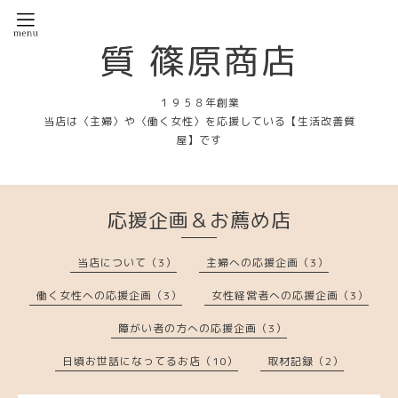
質 篠原商店
１９５８年創業
当店は〈主婦〉や〈働く女性〉を応援している【生活改善質
屋】です
応援企画＆お薦め店
当店について（3）
主婦への応援企画（3）
働く女性への応援企画（3）
女性経営者への応援企画（3）
障がい者の方への応援企画（3）
日頃お世話になってるお店（10）
取材記録（2）