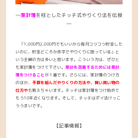
―
家計簿
を柱としたチッチ式やりくり法を伝授
―
「1,000円2,000円でもいいから毎月コツコツ貯金した
いのに、貯金どころか赤字でやりくりに困っている」と
いう主婦の方は多いと思います。こういう方は、ぜひと
も家計簿をつけて下さい。
家計を改善するためには家計
簿をつけること
が１番です。さらには、家計簿のつけ方
のほか、
予算を組んだやりくりの方法や、賢い買い物の
仕方や
も教えちゃいます。チッチは家計簿をつけ始めて
もう10年近くなります。そして、チッチはポイ活けっこ
ううまいです。
【記事情報】