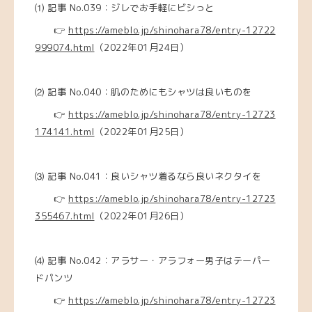
⑴ 記事 No.039：ジレでお手軽にビシっと
👉
https://ameblo.jp/shinohara78/entry-12722
999074.html
（2022年01月24日）
⑵ 記事 No.040：肌のためにもシャツは良いものを
👉
https://ameblo.jp/shinohara78/entry-12723
174141.html
（2022年01月25日）
⑶ 記事 No.041：良いシャツ着るなら良いネクタイを
👉
https://ameblo.jp/shinohara78/entry-12723
355467.html
（2022年01月26日）
⑷ 記事 No.042：アラサー・アラフォー男子はテーパー
ドパンツ
👉
https://ameblo.jp/shinohara78/entry-12723