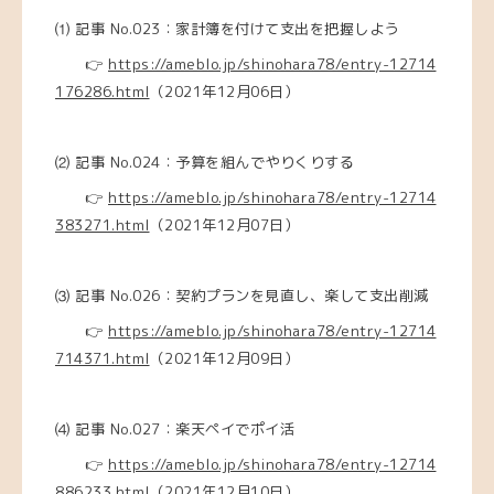
⑴
記事 No.023：家計簿を付けて支出を把握しよう
👉
https://ameblo.jp/shinohara78/entry-12714
176286.html
（2021年12月06日）
⑵
記事 No.024：予算を組んでやりくりする
👉
https://ameblo.jp/shinohara78/entry-12714
383271.html
（2021年12月07日）
⑶
記事 No.026：契約プランを見直し、楽して支出削減
👉
https://ameblo.jp/shinohara78/entry-12714
714371.html
（2021年12月09日）
⑷
記事 No.027：楽天ペイでポイ活
👉
https://ameblo.jp/shinohara78/entry-12714
886233.html
（2021年12月10日）