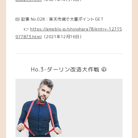
⑸
記事 No.028：楽天市場で大量ポイントGET
👉
https://ameblo.jp/shinohara78/entry-12715
977873.html
（2021年12月16日）
Ho.3-ダーリン改造大作戦 🧥